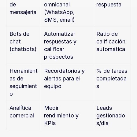
de 
omnicanal 
respuesta
mensajería
(WhatsApp, 
SMS, email)
Bots de 
Automatizar 
Ratio de 
chat 
respuestas y 
calificación 
(chatbots)
calificar 
automática
prospectos
Herramient
Recordatorios y 
% de tareas 
as de 
alertas para el 
completada
seguimient
equipo
s
o
Analítica 
Medir 
Leads 
comercial
rendimiento y 
gestionado
KPIs
s/día