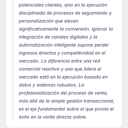
potenciales clientes, sino en la ejecución 
disciplinada de procesos de seguimiento y 
personalización que eleven 
significativamente la conversión. Ignorar la 
integración de canales digitales y la 
automatización inteligente supone perder 
ingresos directos y competitividad en el 
mercado. La diferencia entre una red 
comercial reactiva y una que lidera el 
mercado está en la ejecución basada en 
datos y sistemas robustos. La 
profesionalización del proceso de venta, 
más allá de la simple gestión transaccional, 
es el eje fundamental sobre el que pivota el 
éxito en la venta directa online.