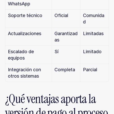
WhatsApp
Soporte técnico
Oficial
Comunida
d
Actualizaciones
Garantizad
Limitadas
as
Escalado de 
Sí
Limitado
equipos
Integración con 
Completa
Parcial
otros sistemas
¿Qué ventajas aporta la 
versión de pago al proceso 