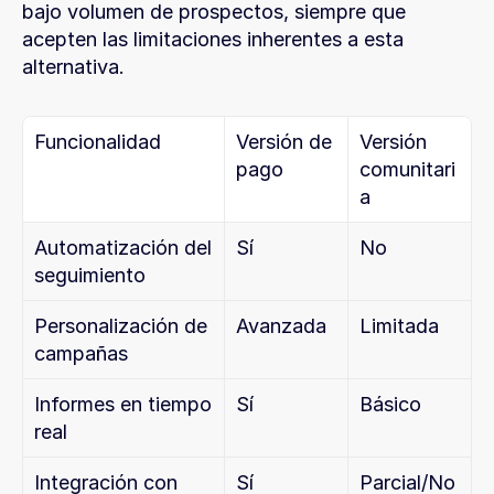
bajo volumen de prospectos, siempre que 
acepten las limitaciones inherentes a esta 
alternativa.
Funcionalidad
Versión de 
Versión 
pago
comunitari
a
Automatización del 
Sí
No
seguimiento
Personalización de 
Avanzada
Limitada
campañas
Informes en tiempo 
Sí
Básico
real
Integración con 
Sí
Parcial/No