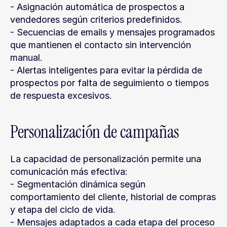
- Asignación automática de prospectos a 
vendedores según criterios predefinidos.
- Secuencias de emails y mensajes programados 
que mantienen el contacto sin intervención 
manual.
- Alertas inteligentes para evitar la pérdida de 
prospectos por falta de seguimiento o tiempos 
de respuesta excesivos.
Personalización de campañas
La capacidad de personalización permite una 
comunicación más efectiva:
- Segmentación dinámica según 
comportamiento del cliente, historial de compras 
y etapa del ciclo de vida.
- Mensajes adaptados a cada etapa del proceso 