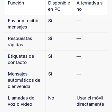
Función
Disponible 
Alternativa si 
en PC
no
Enviar y recibir 
Sí
—
mensajes
Respuestas 
Sí
—
rápidas
Etiquetas de 
Sí
—
contacto
Mensajes 
Sí
—
automáticos de 
bienvenida
Llamadas de 
No
Usar el móvil 
voz o vídeo
directamente