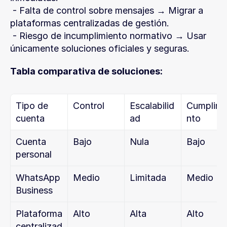
 - Falta de control sobre mensajes → Migrar a 
plataformas centralizadas de gestión.
 - Riesgo de incumplimiento normativo → Usar 
únicamente soluciones oficiales y seguras.
Tabla comparativa de soluciones:
Tipo de 
Control
Escalabilid
Cumplimi
cuenta
ad
nto
Cuenta 
Bajo
Nula
Bajo
personal
WhatsApp 
Medio
Limitada
Medio
Business
Plataforma 
Alto
Alta
Alto
centralizad