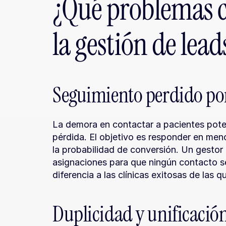
¿Qué problemas c
la gestión de lead
Seguimiento perdido por 
La demora en contactar a pacientes poten
pérdida. El objetivo es responder en meno
la probabilidad de conversión. Un gestor 
asignaciones para que ningún contacto se 
diferencia a las clínicas exitosas de las 
Duplicidad y unificación