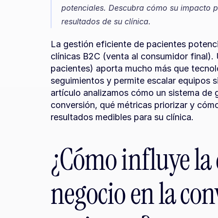
potenciales. Descubra cómo su impacto pu
resultados de su clínica.
La gestión eficiente de pacientes potenci
clínicas B2C (venta al consumidor final).
pacientes) aporta mucho más que tecnolog
seguimientos y permite escalar equipos sin
artículo analizamos cómo un sistema de g
conversión, qué métricas priorizar y cóm
resultados medibles para su clínica.
¿Cómo influye la d
negocio en la con