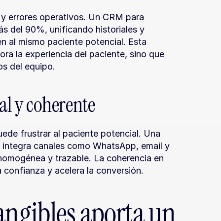
y errores operativos. Un CRM para 
 del 90%, unificando historiales y 
 al mismo paciente potencial. Esta 
ra la experiencia del paciente, sino que 
os del equipo.
l y coherente
ede frustrar al paciente potencial. Una 
s integra canales como WhatsApp, email y 
omogénea y trazable. La coherencia en 
 confianza y acelera la conversión.
angibles aporta un 