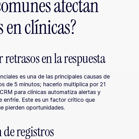
omunes afectan 
s en clínicas?
retrasos en la respuesta
ciales es una de las principales causas de 
s de 5 minutos; hacerlo multiplica por 21 
CRM para clínicas automatiza alertas y 
enfríe. Este es un factor crítico que 
que pierden oportunidades.
 de registros