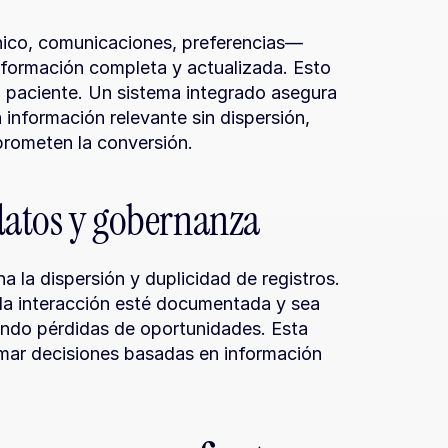
ínico, comunicaciones, preferencias— 
nformación completa y actualizada. Esto 
l paciente. Un sistema integrado asegura 
nformación relevante sin dispersión, 
prometen la conversión.
 datos y gobernanza
 la dispersión y duplicidad de registros. 
a interacción esté documentada y sea 
ando pérdidas de oportunidades. Esta 
omar decisiones basadas en información 