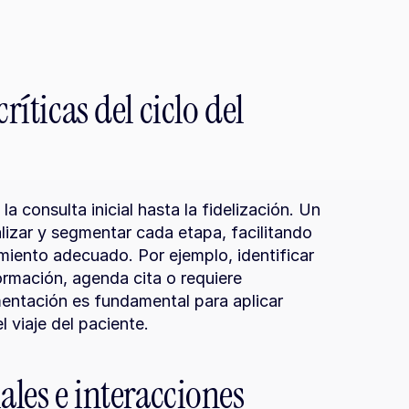
íticas del ciclo del 
 consulta inicial hasta la fidelización. Un 
izar y segmentar cada etapa, facilitando 
miento adecuado. Por ejemplo, identificar 
ormación, agenda cita o requiere 
entación es fundamental para aplicar 
 viaje del paciente.
ales e interacciones