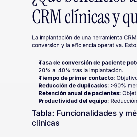
CRM clínicas y q
La implantación de una herramienta CRM s
conversión y la eficiencia operativa. Est
Tasa de conversión de paciente pote
20% al 40% tras la implantación.
Tiempo de primer contacto:
 Objetiv
Reducción de duplicados:
 >90% meno
Retención anual de pacientes:
 Obje
Productividad del equipo:
 Reducción
Tabla: Funcionalidades y mé
clínicas