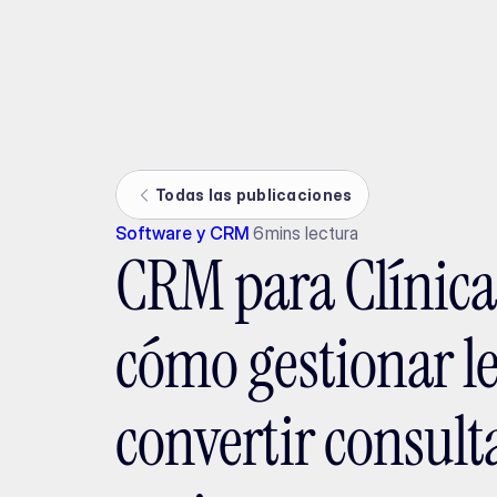
Ada
Todas las publicaciones
Software y CRM
6
mins lectura
CRM para Clínica
cómo gestionar l
convertir consult