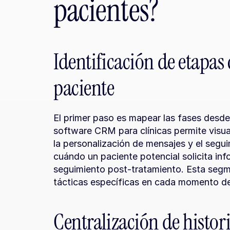
pacientes?
Identificación de etapas cr
paciente
El primer paso es mapear las fases desde la
software CRM para clínicas permite visual
la personalización de mensajes y el segui
cuándo un paciente potencial solicita inf
seguimiento post-tratamiento. Esta segm
tácticas específicas en cada momento del
Centralización de histori