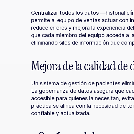
Centralizar todos los datos —historial cl
permite al equipo de ventas actuar con i
reduce errores y mejora la experiencia de
que cada miembro del equipo acceda a la i
eliminando silos de información que com
Mejora de la calidad de
Un sistema de gestión de pacientes elimina
La gobernanza de datos asegura que cad
accesible para quienes la necesitan, evit
práctica se alinea con la necesidad de t
confiable y actualizada.