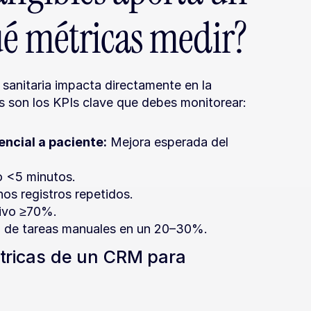
ué métricas medir?
anitaria impacta directamente en la 
os son los KPIs clave que debes monitorear:
ncial a paciente:
 Mejora esperada del 
o <5 minutos.
s registros repetidos.
tivo ≥70%.
 de tareas manuales en un 20–30%.
tricas de un CRM para 