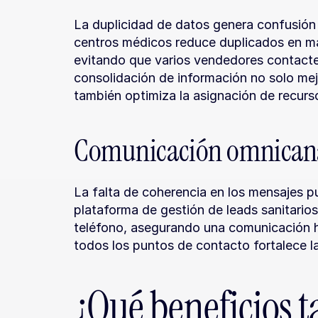
La duplicidad de datos genera confusión 
centros médicos reduce duplicados en más
evitando que varios vendedores contacten
consolidación de información no solo mejo
también optimiza la asignación de recurs
Comunicación omnicana
La falta de coherencia en los mensajes pu
plataforma de gestión de leads sanitario
teléfono, asegurando una comunicación h
todos los puntos de contacto fortalece la
¿Qué beneficios t