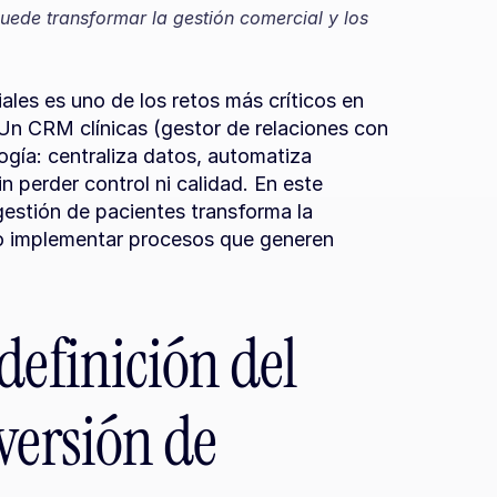
ede transformar la gestión comercial y los 
ales es uno de los retos más críticos en 
 Un CRM clínicas (gestor de relaciones con 
ía: centraliza datos, automatiza 
 perder control ni calidad. En este 
estión de pacientes transforma la 
o implementar procesos que generen 
efinición del 
versión de 