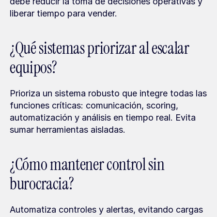
debe reducir la toma de decisiones operativas y 
liberar tiempo para vender.
¿Qué sistemas priorizar al escalar 
equipos?
Prioriza un sistema robusto que integre todas las 
funciones críticas: comunicación, scoring, 
automatización y análisis en tiempo real. Evita 
sumar herramientas aisladas.
¿Cómo mantener control sin 
burocracia?
Automatiza controles y alertas, evitando cargas 