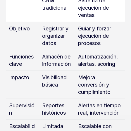
CRM 
Sistema de 
tradicional
ejecución de 
ventas
Objetivo
Registrar y 
Guiar y forzar 
organizar 
ejecución de 
datos
procesos
Funciones 
Almacén de 
Automatización, 
clave
información
alertas, scoring
Impacto
Visibilidad 
Mejora 
básica
conversión y 
cumplimiento
Supervisió
Reportes 
Alertas en tiempo 
n
históricos
real, intervención
Escalabilid
Limitada 
Escalable con 