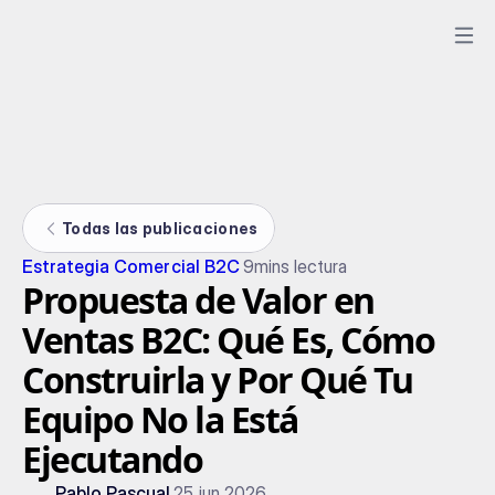
Todas las publicaciones
Estrategia Comercial B2C
9
mins lectura
Propuesta de Valor en
Ventas B2C: Qué Es, Cómo
Construirla y Por Qué Tu
Equipo No la Está
Ejecutando
Pablo Pascual
25 jun 2026