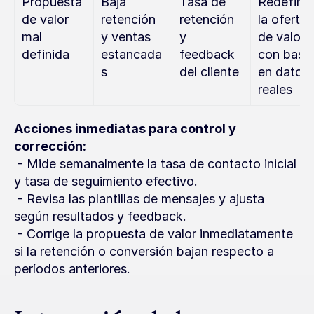
Propuesta 
Baja 
Tasa de 
Redefinir 
de valor 
retención 
retención 
la oferta 
mal 
y ventas 
y 
de valor 
definida
estancada
feedback 
con base 
s
del cliente
en datos 
reales
Acciones inmediatas para control y 
corrección:
 - Mide semanalmente la tasa de contacto inicial 
y tasa de seguimiento efectivo.
 - Revisa las plantillas de mensajes y ajusta 
según resultados y feedback.
 - Corrige la propuesta de valor inmediatamente 
si la retención o conversión bajan respecto a 
períodos anteriores.