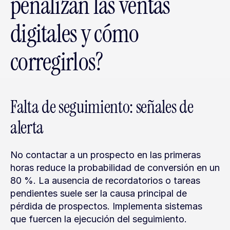
penalizan las ventas 
digitales y cómo 
corregirlos?
Falta de seguimiento: señales de 
alerta
No contactar a un prospecto en las primeras 
horas reduce la probabilidad de conversión en un 
80 %. La ausencia de recordatorios o tareas 
pendientes suele ser la causa principal de 
pérdida de prospectos. Implementa sistemas 
que fuercen la ejecución del seguimiento.