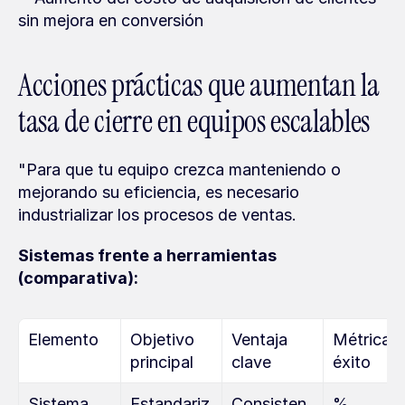
sin mejora en conversión
Acciones prácticas que aumentan la 
tasa de cierre en equipos escalables
"Para que tu equipo crezca manteniendo o 
mejorando su eficiencia, es necesario 
industrializar los procesos de ventas.
Sistemas frente a herramientas 
(comparativa):
Elemento
Objetivo 
Ventaja 
Métrica d
principal
clave
éxito
Sistema
Estandariz
Consisten
% 