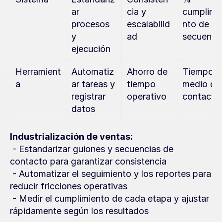
ar 
cia y 
cumplimi
procesos 
escalabilid
nto de 
y 
ad
secuenci
ejecución
Herramient
Automatiz
Ahorro de 
Tiempo 
a
ar tareas y 
tiempo 
medio de 
registrar 
operativo
contacto
datos
Industrialización de ventas:
 - Estandarizar guiones y secuencias de 
contacto para garantizar consistencia
 - Automatizar el seguimiento y los reportes para 
reducir fricciones operativas
 - Medir el cumplimiento de cada etapa y ajustar 
rápidamente según los resultados