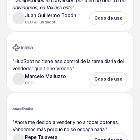
"Multiplicamos la conversión por 4 en un año. Ya no 
adivinamos, en Vixiees está".
Juan Guillermo Tobón
Caso de uso
CEO & Fundador 
"HubSpot no tiene ese control de la tarea diaria del 
vendedor que tiene Vixiees."
Marcelo Malluzzo
Caso de uso
CCO
"Ahora me dedico a vender y no a tocar botones. 
Vendemos más porque no se escapa nada."
Pepe Talavera
Caso de uso