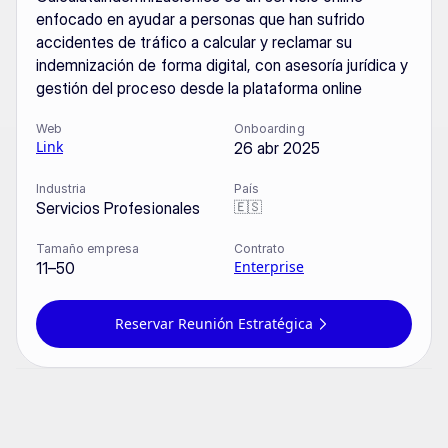
enfocado en ayudar a personas que han sufrido 
accidentes de tráfico a calcular y reclamar su 
indemnización de forma digital, con asesoría jurídica y 
gestión del proceso desde la plataforma online
Web
Onboarding
Link
26 abr 2025
Industria
País
🇪🇸
Servicios Profesionales
Tamaño empresa
Contrato
Enterprise
11–50
Reservar Reunión Estratégica