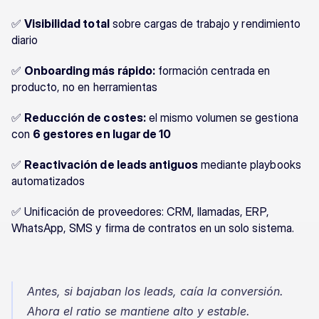
✅ 
Visibilidad total
 sobre cargas de trabajo y rendimiento 
diario
✅ 
Onboarding más rápido:
 formación centrada en 
producto, no en herramientas
✅ 
Reducción de costes:
 el mismo volumen se gestiona 
con 
6 gestores en lugar de 10
✅ 
Reactivación de leads antiguos
 mediante playbooks 
automatizados
✅ Unificación de proveedores: CRM, llamadas, ERP, 
WhatsApp, SMS y firma de contratos en un solo sistema.
Antes, si bajaban los leads, caía la conversión. 
Ahora el ratio se mantiene alto y estable.