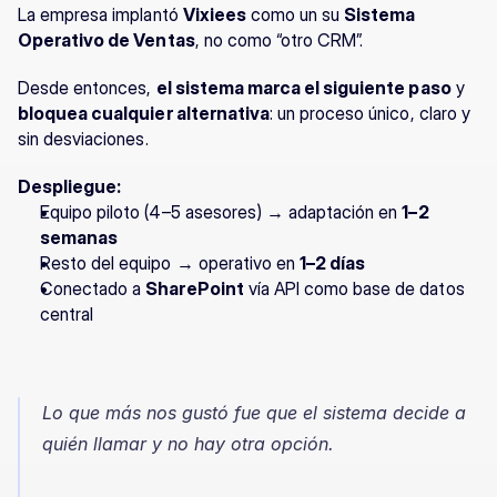
La empresa implantó 
Vixiees
 como un su 
Sistema 
Operativo de Ventas
, no como “otro CRM”.
Desde entonces, 
el sistema marca el siguiente paso
 y 
bloquea cualquier alternativa
: un proceso único, claro y 
sin desviaciones.
Despliegue:
Equipo piloto (4–5 asesores) → adaptación en 
1–2 
semanas
Resto del equipo → operativo en 
1–2 días
Conectado a 
SharePoint
 vía API como base de datos 
central
Lo que más nos gustó fue que el sistema decide a 
quién llamar y no hay otra opción.