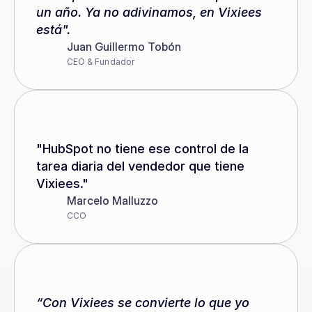
un año. Ya no adivinamos, en Vixiees 
está".
Juan Guillermo Tobón
CEO & Fundador 
"HubSpot no tiene ese control de la 
tarea diaria del vendedor que tiene 
Vixiees."
Marcelo Malluzzo
CCO
“Con Vixiees se convierte lo que yo 