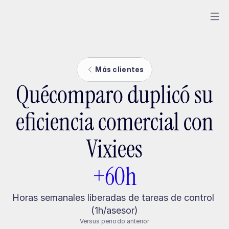
Más clientes
Quécomparo duplicó su
eficiencia comercial con
Vixiees
+60h
Horas semanales liberadas de tareas de control 
(1h/asesor)
Versus periodo anterior