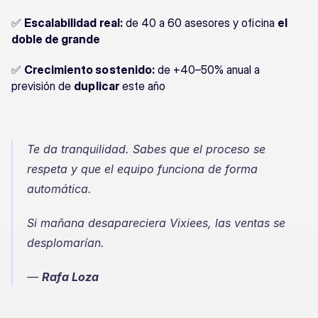
✅ 
Escalabilidad real:
 de 40 a 60 asesores y oficina 
el 
doble de grande
✅ 
Crecimiento sostenido:
 de +40–50% anual a 
previsión de 
duplicar
 este año
Te da tranquilidad. Sabes que el proceso se 
respeta y que el equipo funciona de forma 
automática.
Si mañana desapareciera Vixiees, las ventas se 
desplomarían.
— 
Rafa Loza