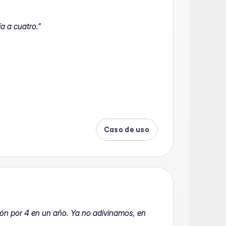
ía a cuatro.”
Caso de uso
ión por 4 en un año. Ya no adivinamos, en 