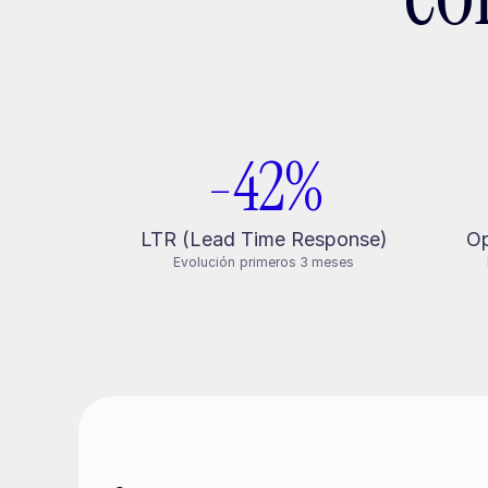
-42%
LTR (Lead Time Response)
Op
Evolución primeros 3 meses