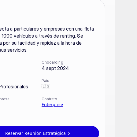
cta a particulares y empresas con una flota 
1000 vehículos a través de renting. Se 
 por su facilidad y rapidez a la hora de 
sus servicios.
Onboarding
4 sept 2024
País
🇪🇸
Profesionales
presa
Contrato
Enterprise
Reservar Reunión Estratégica