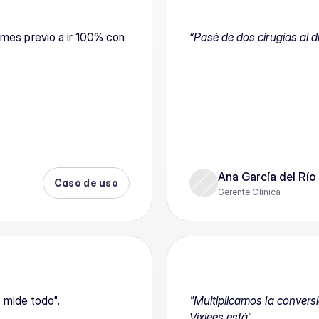
mes previo a ir 100% con 
“Pasé de dos cirugías al d
Ana García del Río
Caso de uso
Gerente Clínica
o mide todo".
"Multiplicamos la convers
Vixiees está".