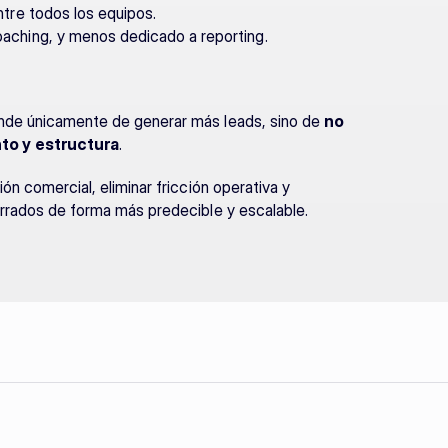
tre todos los equipos.
aching, y menos dedicado a reporting.
ende únicamente de generar más leads, sino de 
no 
to y estructura
.
ón comercial, eliminar fricción operativa y 
errados de forma más predecible y escalable.