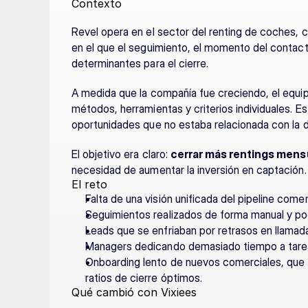
Contexto
Revel opera en el sector del renting de coches, 
en el que el seguimiento, el momento del contacto
determinantes para el cierre.
A medida que la compañía fue creciendo, el equip
métodos, herramientas y criterios individuales. Es
oportunidades que no estaba relacionada con la d
El objetivo era claro: 
cerrar más rentings mensu
necesidad de aumentar la inversión en captación.
El reto
Falta de una visión unificada del pipeline comer
Seguimientos realizados de forma manual y po
Leads que se enfriaban por retrasos en llamadas
Managers dedicando demasiado tiempo a tareas
Onboarding lento de nuevos comerciales, que 
ratios de cierre óptimos.
Qué cambió con Vixiees