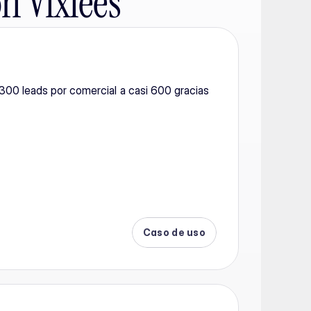
n Vixiees
00 leads por comercial a casi 600 gracias 
Caso de uso