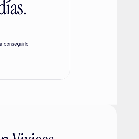
días.
a conseguirlo.