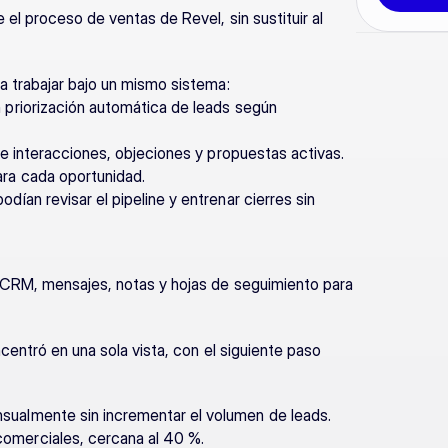
l proceso de ventas de Revel, sin sustituir al 
a trabajar bajo un mismo sistema:
 priorización automática de leads según 
de interacciones, objeciones y propuestas activas.
ra cada oportunidad.
ían revisar el pipeline y entrenar cierres sin 
 CRM, mensajes, notas y hojas de seguimiento para 
entró en una sola vista, con el siguiente paso 
ualmente sin incrementar el volumen de leads.
omerciales, cercana al 40 %.