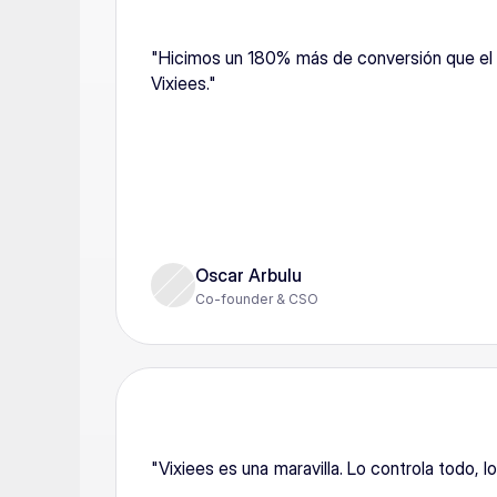
"Hicimos un 180% más de conversión que el 
Vixiees."
Oscar Arbulu
Co-founder & CSO
"Vixiees es una maravilla. Lo controla todo, l