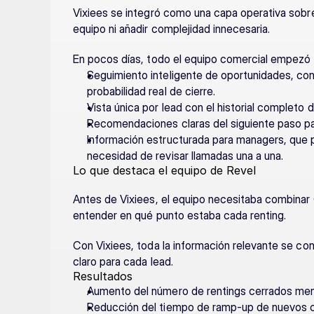
Vixiees se integró como una capa operativa sobre e
equipo ni añadir complejidad innecesaria.
En pocos días, todo el equipo comercial empezó 
Seguimiento inteligente de oportunidades, con
probabilidad real de cierre.
Vista única por lead con el historial completo 
Recomendaciones claras del siguiente paso pa
Información estructurada para managers, que pod
necesidad de revisar llamadas una a una.
Lo que destaca el equipo de Revel
Antes de Vixiees, el equipo necesitaba combinar
entender en qué punto estaba cada renting.
Con Vixiees, toda la información relevante se conc
claro para cada lead.
Resultados
Aumento del número de rentings cerrados mens
Reducción del tiempo de ramp-up de nuevos c