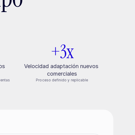
+3x
s 
Velocidad adaptación nuevos 
comerciales
ventas
Proceso definido y replicable