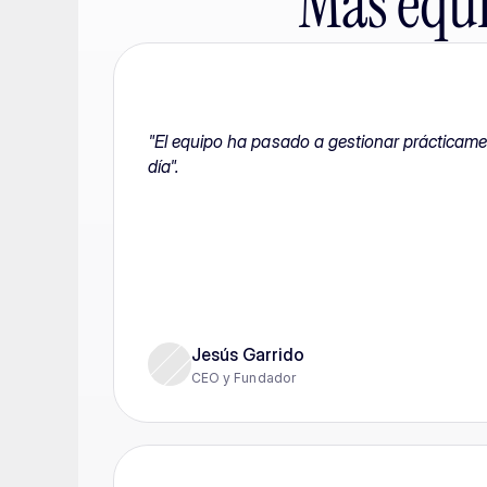
Más equi
"El equipo ha pasado a gestionar prácticamen
día".
Jesús Garrido
CEO y Fundador