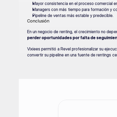
Mayor consistencia en el proceso comercial en
Managers con más tiempo para formación y co
Pipeline de ventas más estable y predecible.
Conclusión
En un negocio de renting, el crecimiento no dep
perder oportunidades por falta de seguimien
Vixiees permitió a Revel profesionalizar su ejecuci
convertir su pipeline en una fuente de rentings c