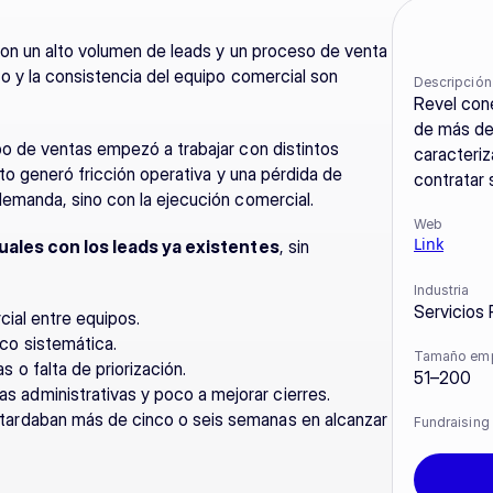
con un alto volumen de leads y un proceso de venta 
 y la consistencia del equipo comercial son 
Descripción
Revel cone
de más de 
o de ventas empezó a trabajar con distintos 
caracteriza
to generó fricción operativa y una pérdida de 
contratar 
emanda, sino con la ejecución comercial.
Web
Link
ales con los leads ya existentes
, sin 
Industria
Servicios 
cial entre equipos.
co sistemática.
Tamaño em
 o falta de priorización.
51–200
 administrativas y poco a mejorar cierres.
tardaban más de cinco o seis semanas en alcanzar 
Fundraising