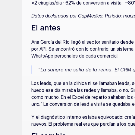
×2 cirugías/día · 62% de conversión a visita · ~
Datos declarados por CapMédica. Periodo: marz
El antes
Ana García del Río llegó al sector sanitario desde
por API. Se encontró con lo contrario: un sistema
WhatsApp personales de cada comercial.
“La sangre me salía de la retina. El CRM 
Los leads, que en la clínica ni se llamaban leads, 
hueco ese día miraba las redes y llamaba, o no. Si
como mucho. En el Excel de reparto saltaban los d
uno.”
 La conversión de lead a visita se quedaba 
Y el diagnóstico interno estaba equivocado: creía
nuevos. El problema real era que perdían a los que