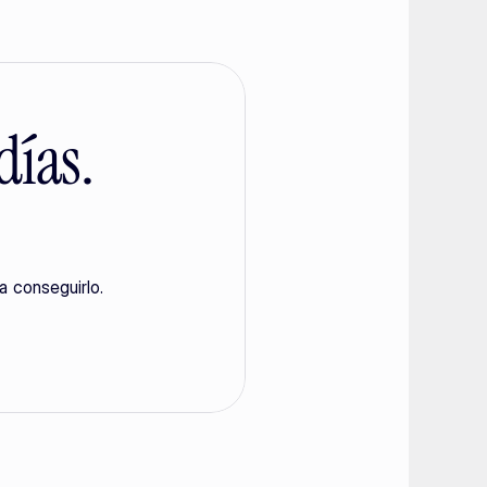
días.
a conseguirlo.