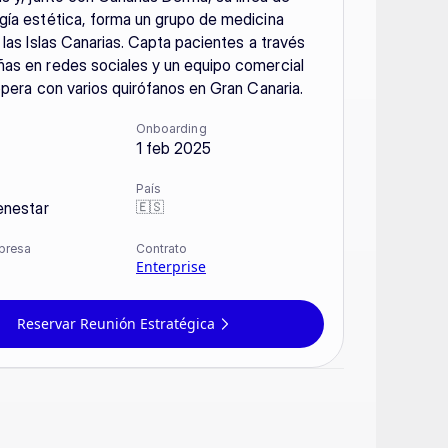
ía estética, forma un grupo de medicina 
 las Islas Canarias. Capta pacientes a través 
as en redes sociales y un equipo comercial 
opera con varios quirófanos en Gran Canaria.
Onboarding
1 feb 2025
País
🇪🇸
enestar
presa
Contrato
Enterprise
Reservar Reunión Estratégica