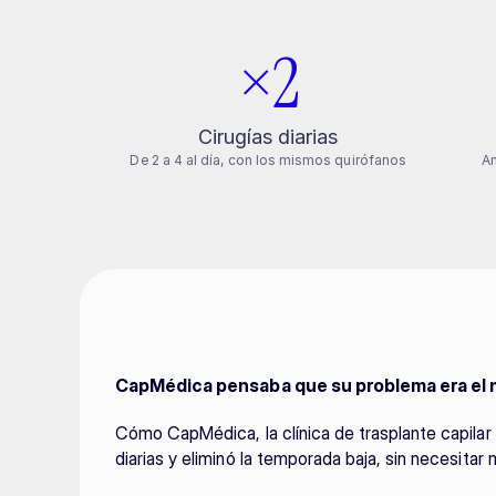
×2
Cirugías diarias
De 2 a 4 al día, con los mismos quirófanos
An
CapMédica pensaba que su problema era el m
Cómo CapMédica, la clínica de trasplante capilar 
diarias y eliminó la temporada baja, sin necesitar 