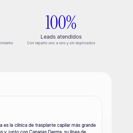
100%
s
Leads atendidos
uimiento
Con reparto uno a uno y sin duplicados
es la clínica de trasplante capilar más grande 
s y, junto con Canarias Derma, su línea de 