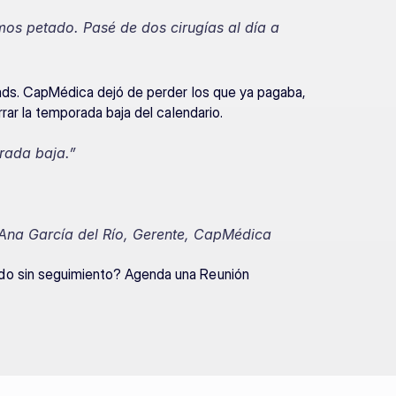
os petado. Pasé de dos cirugías al día a 
eads. CapMédica dejó de perder los que ya pagaba, 
rrar la temporada baja del calendario.
rada baja.”
 Ana García del Río, Gerente, CapMédica
do sin seguimiento? Agenda una Reunión 