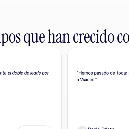
pos que han crecido co
te el doble de leads por 
"Hemos pasado de tocar 3
a Vixiees."