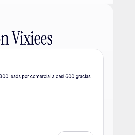
n Vixiees
00 leads por comercial a casi 600 gracias 