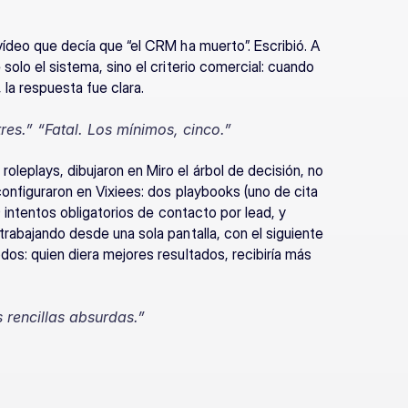
vídeo que decía que “el CRM ha muerto”. Escribió. A 
solo el sistema, sino el criterio comercial: cuando 
la respuesta fue clara.
res.” “Fatal. Los mínimos, cinco.”
leplays, dibujaron en Miro el árbol de decisión, no 
configuraron en Vixiees: dos playbooks (uno de cita 
9 intentos obligatorios de contacto por lead, y 
trabajando desde una sola pantalla, con el siguiente 
dos: quien diera mejores resultados, recibiría más 
 rencillas absurdas.”