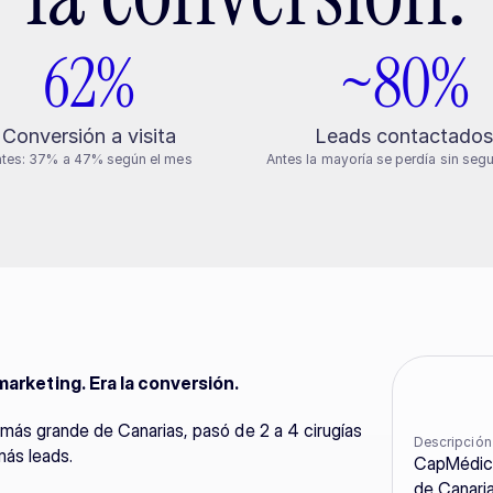
62%
~80%
Conversión a visita
Leads contactado
tes: 37% a 47% según el mes
Antes la mayoría se perdía sin seg
arketing. Era la conversión.
más grande de Canarias, pasó de 2 a 4 cirugías 
Descripción
más leads.
CapMédica 
de Canaria