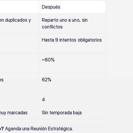
Después
on duplicados y 
Reparto uno a uno, sin 
conflictos
Hasta 9 intentos obligatorios
~80%
es
62%
4
 muy marcadas
Sin temporada baja
ó?
 Agenda una Reunión Estratégica.