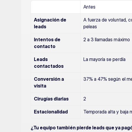
Antes
Asignación de 
A fuerza de voluntad, c
leads
peleas
Intentos de 
2 a 3 llamadas máximo
contacto
Leads 
La mayoría se perdía
contactados
Conversión a 
37% a 47% según el m
visita
Cirugías diarias
2
Estacionalidad
Temporada alta y baja
¿Tu equipo también pierde leads que ya pag