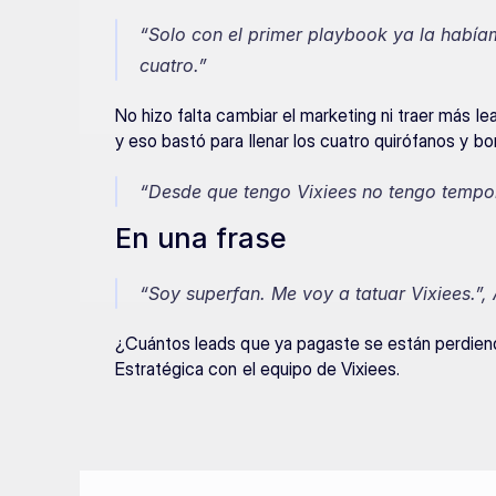
“Solo con el primer playbook ya la habíam
cuatro.”
No hizo falta cambiar el marketing ni traer más l
y eso bastó para llenar los cuatro quirófanos y bo
“Desde que tengo Vixiees no tengo tempo
En una frase
“Soy superfan. Me voy a tatuar Vixiees.”
,
¿Cuántos leads que ya pagaste se están perdien
Estratégica con el equipo de Vixiees.