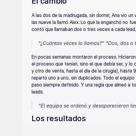
El cambio
A las dos de la madrugada, sin dormir, Ana vio un 
las nueve la llamó Alex. Lo que la enganchó no fue 
contó que llamaban dos o tres veces a cada lead, 
“¿Cuántas veces lo llamas?” “Dos, dos o t
En pocas semanas montaron el proceso. Hicieron ro
el proceso que tenían, sino el que debía ser, y lo 
y otro de venta, hasta el día de la cirugía), hasta 
reparto uno a uno, sin duplicados. Todo el equipo 
paso siempre definido. Y una regla que alineó a to
leads.
“El equipo se ordenó y desaparecieron las
Los resultados