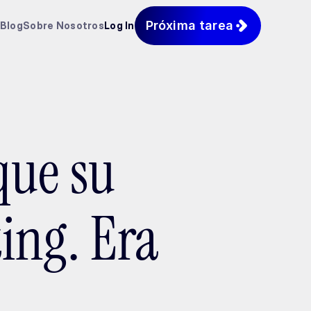
Próxima tarea
Blog
Sobre Nosotros
Log In
que su
ing. Era