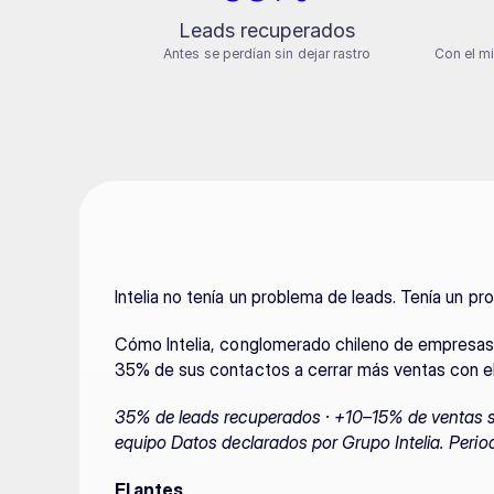
Leads recuperados
Antes se perdían sin dejar rastro
Con el mi
Intelia no tenía un problema de leads. Tenía un pr
Cómo Intelia, conglomerado chileno de empresas
35% de sus contactos a cerrar más ventas con e
35% de leads recuperados · +10–15% de ventas sin
equipo
Datos declarados por Grupo Intelia. Perio
El antes