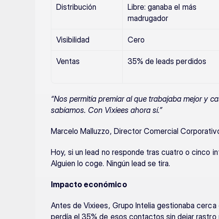
Distribución
Libre: ganaba el más 
madrugador
Visibilidad
Cero
Ventas
35% de leads perdidos
“Nos permitía premiar al que trabajaba mejor y ca
sabíamos. Con Vixiees ahora sí.”
Marcelo Malluzzo, Director Comercial Corporativo
Hoy, si un lead no responde tras cuatro o cinco i
Alguien lo coge. Ningún lead se tira.
Impacto económico
Antes de Vixiees, Grupo Intelia gestionaba cerca
perdía el 35% de esos contactos sin dejar rastro n