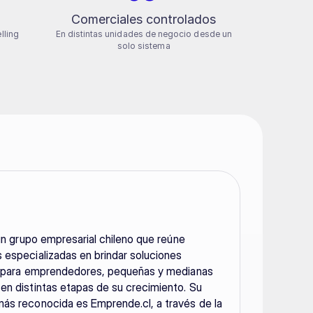
Comerciales controlados
lling
En distintas unidades de negocio desde un
solo sistema
 un grupo empresarial chileno que reúne 
especializadas en brindar soluciones 
s para emprendedores, pequeñas y medianas 
n distintas etapas de su crecimiento. Su 
ás reconocida es Emprende.cl, a través de la 