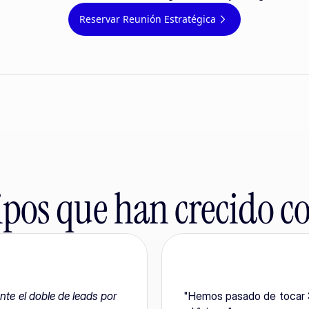
Reservar Reunión Estratégica
pos que han crecido co
te el doble de leads por 
"Hemos pasado de tocar 3