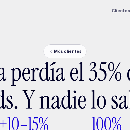
ptMX 2026
Clientes
Más clientes
ia perdía el 35% 
ds. Y nadie lo sa
+10–15%
100%