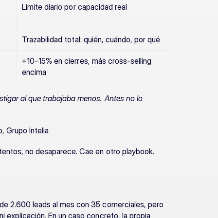
Límite diario por capacidad real
Trazabilidad total: quién, cuándo, por qué
+10–15% en cierres, más cross-selling 
encima
stigar al que trabajaba menos. Antes no lo 
, Grupo Intelia
ntentos, no desaparece. Cae en otro playbook. 
 de 2.600 leads al mes con 35 comerciales, pero 
i explicación. En un caso concreto, la propia 