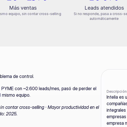
Más ventas
Leads atendidos
smo equipo, sin contar cross-selling
Si no responde, pasa a cross-se
automáticamente
oblema de control.
 PYME con ~2.600 leads/mes, pasó de perder el 
Descripción
l mismo equipo.
Intelia es
compañías 
 contar cross-selling · Mayor productividad en el 
integrale
do: 2025.
empresas e
empresa m