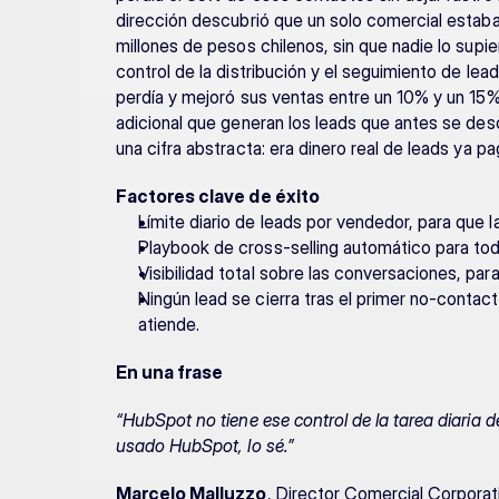
dirección descubrió que un solo comercial estaba
millones de pesos chilenos, sin que nadie lo supiera
control de la distribución y el seguimiento de le
perdía y mejoró sus ventas entre un 10% y un 15% 
adicional que generan los leads que antes se desc
una cifra abstracta: era dinero real de leads ya p
Factores clave de éxito
Límite diario de leads por vendedor, para que l
Playbook de cross-selling automático para tod
Visibilidad total sobre las conversaciones, para
Ningún lead se cierra tras el primer no-contact
atiende.
En una frase
“HubSpot no tiene ese control de la tarea diaria d
usado HubSpot, lo sé.”
Marcelo Malluzzo
, Director Comercial Corporati