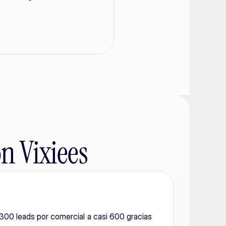
n Vixiees
00 leads por comercial a casi 600 gracias 