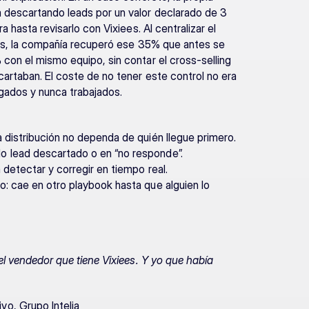
 descartando leads por un valor declarado de 3 
 hasta revisarlo con Vixiees. Al centralizar el 
ads, la compañía recuperó ese 35% que antes se 
con el mismo equipo, sin contar el cross-selling 
artaban. El coste de no tener este control no era 
agados y nunca trabajados.
a distribución no dependa de quién llegue primero.
o lead descartado o en “no responde”.
 detectar y corregir en tiempo real.
o: cae en otro playbook hasta que alguien lo 
el vendedor que tiene Vixiees. Y yo que había 
vo, Grupo Intelia