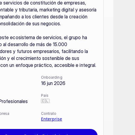
e servicios de constitución de empresas, 
table y tributaria, marketing digital y asesoría 
mpañando a los clientes desde la creación 
onsolidación de sus negocios.

ste ecosistema de servicios, el grupo ha 
o al desarrollo de más de 15.000 
res y futuros empresarios, facilitando la 
ión y el crecimiento sostenible de sus 
on un enfoque práctico, accesible e integral.
Onboarding
16 jun 2026
País
🇨🇱
Profesionales
presa
Contrato
Enterprise