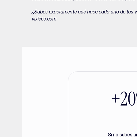
¿Sabes exactamente qué hace cada uno de tus ve
vixiees.com
+20%
Si no subes u