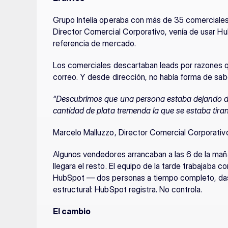
Grupo Intelia operaba con más de 35 comerciales 
Director Comercial Corporativo, venía de usar Hu
referencia de mercado.
Los comerciales descartaban leads por razones que
correo. Y desde dirección, no había forma de saber
“Descubrimos que una persona estaba dejando de 
cantidad de plata tremenda la que se estaba tira
Marcelo Malluzzo, Director Comercial Corporativo
Algunos vendedores arrancaban a las 6 de la maña
llegara el resto. El equipo de la tarde trabajaba co
HubSpot — dos personas a tiempo completo, dash
estructural: HubSpot registra. No controla.
El cambio