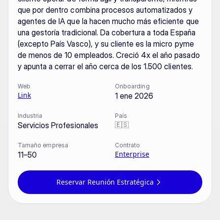
que por dentro combina procesos automatizados y 
agentes de IA que la hacen mucho más eficiente que 
una gestoría tradicional. Da cobertura a toda España 
(excepto País Vasco), y su cliente es la micro pyme 
de menos de 10 empleados. Creció 4x el año pasado 
y apunta a cerrar el año cerca de los 1.500 clientes.
Web
Onboarding
Link
1 ene 2026
Industria
País
🇪🇸
Servicios Profesionales
Tamaño empresa
Contrato
Enterprise
11–50
Reservar Reunión Estratégica