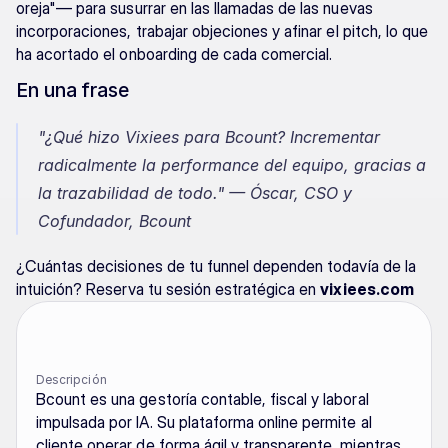
oreja"— para susurrar en las llamadas de las nuevas 
incorporaciones, trabajar objeciones y afinar el pitch, lo que 
ha acortado el onboarding de cada comercial.
En una frase
"¿Qué hizo Vixiees para Bcount? Incrementar 
radicalmente la performance del equipo, gracias a 
la trazabilidad de todo."
 — Óscar, CSO y 
Cofundador, Bcount
¿Cuántas decisiones de tu funnel dependen todavía de la 
intuición? Reserva tu sesión estratégica en 
vixiees.com
Descripción
Bcount es una gestoría contable, fiscal y laboral 
impulsada por IA. Su plataforma online permite al 
cliente operar de forma ágil y transparente, mientras 