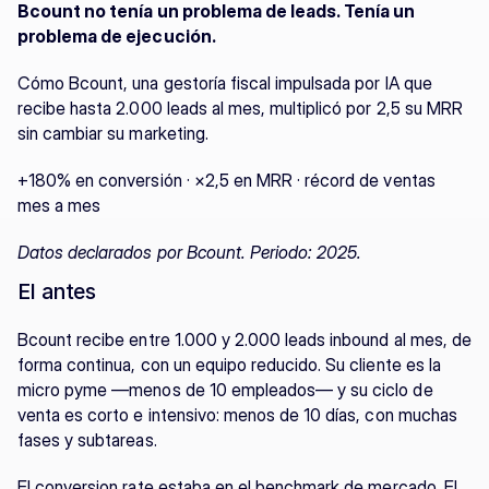
Bcount no tenía un problema de leads. Tenía un 
problema de ejecución.
Cómo Bcount, una gestoría fiscal impulsada por IA que 
recibe hasta 2.000 leads al mes, multiplicó por 2,5 su MRR 
sin cambiar su marketing.
+180% en conversión · ×2,5 en MRR · récord de ventas 
mes a mes
Datos declarados por Bcount. Periodo: 2025.
El antes
Bcount recibe entre 1.000 y 2.000 leads inbound al mes, de 
forma continua, con un equipo reducido. Su cliente es la 
micro pyme —menos de 10 empleados— y su ciclo de 
venta es corto e intensivo: menos de 10 días, con muchas 
fases y subtareas.
El conversion rate estaba en el benchmark de mercado. El 