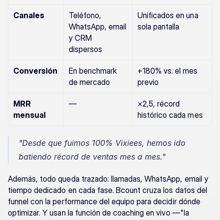
Canales
Teléfono, 
Unificados en una 
WhatsApp, email 
sola pantalla
y CRM 
dispersos
Conversión
En benchmark 
+180% vs. el mes 
de mercado
previo
MRR 
—
×2,5, récord 
mensual
histórico cada mes
"Desde que fuimos 100% Vixiees, hemos ido 
batiendo récord de ventas mes a mes."
Además, todo queda trazado: llamadas, WhatsApp, email y 
tiempo dedicado en cada fase. Bcount cruza los datos del 
funnel con la performance del equipo para decidir dónde 
optimizar. Y usan la función de coaching en vivo —"la 