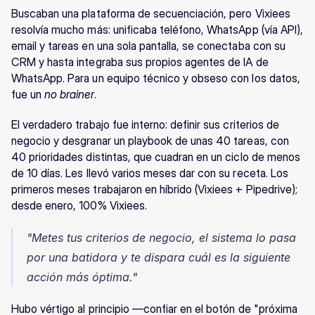
Buscaban una plataforma de secuenciación, pero Vixiees 
resolvía mucho más: unificaba teléfono, WhatsApp (vía API), 
email y tareas en una sola pantalla, se conectaba con su 
CRM y hasta integraba sus propios agentes de IA de 
WhatsApp. Para un equipo técnico y obseso con los datos, 
fue un 
no brainer
.
El verdadero trabajo fue interno: definir sus criterios de 
negocio y desgranar un playbook de unas 40 tareas, con 
40 prioridades distintas, que cuadran en un ciclo de menos 
de 10 días. Les llevó varios meses dar con su receta. Los 
primeros meses trabajaron en híbrido (Vixiees + Pipedrive); 
desde enero, 100% Vixiees.
"Metes tus criterios de negocio, el sistema lo pasa 
por una batidora y te dispara cuál es la siguiente 
acción más óptima."
Hubo vértigo al principio —confiar en el botón de "próxima 