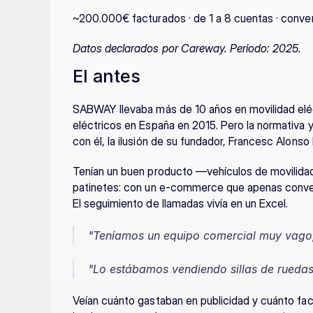
~200.000€ facturados · de 1 a 8 cuentas · con
Datos declarados por Careway. Periodo: 2025.
El antes
SABWAY llevaba más de 10 años en movilidad eléct
eléctricos en España en 2015. Pero la normativa 
con él, la ilusión de su fundador, Francesc Alonso 
Tenían un buen producto —vehículos de movilidad 
patinetes: con un e-commerce que apenas convertí
El seguimiento de llamadas vivía en un Excel.
"Teníamos un equipo comercial muy vago, s
"Lo estábamos vendiendo sillas de ruedas
Veían cuánto gastaban en publicidad y cuánto fa