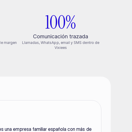
100%
M
Comunicación trazada
de margen
Llamadas, WhatsApp, email y SMS dentro de
Vixiees
 una empresa familiar española con más de 