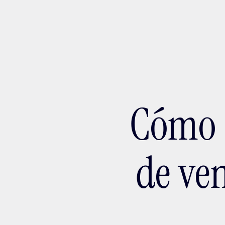
Ada
Cómo 
de ve