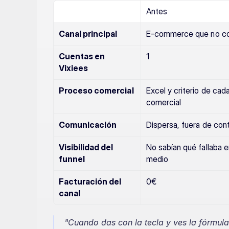
Antes
Canal principal
E-commerce que no co
Cuentas en 
1
Vixiees
Proceso comercial
Excel y criterio de cada
comercial
Comunicación
Dispersa, fuera de cont
Visibilidad del 
No sabían qué fallaba e
funnel
medio
Facturación del 
0€
canal
"Cuando das con la tecla y ves la fórmul