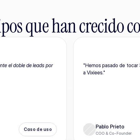
pos que han crecido co
te el doble de leads por 
"Hemos pasado de tocar 3
a Vixiees."
Pablo Prieto
Caso de uso
COO & Co-Founder