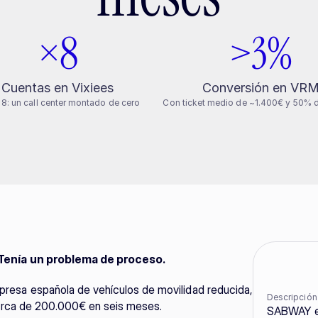
×8
>3%
Cuentas en Vixiees
Conversión en VR
 8: un call center montado de cero
Con ticket medio de ~1.400€ y 50% 
Tenía un problema de proceso.
a española de vehículos de movilidad reducida, 
Descripción
erca de 200.000€ en seis meses.
SABWAY es