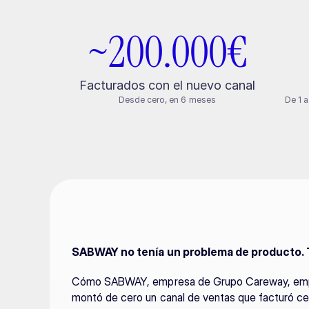
~200.000€
Facturados con el nuevo canal
Desde cero, en 6 meses
De 1 a
SABWAY no tenía un problema de producto. 
Cómo SABWAY, empresa de Grupo Careway, empres
montó de cero un canal de ventas que facturó c