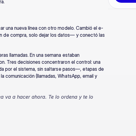
ra.
car una nueva línea con otro modelo. Cambió el e-
de compra, solo dejar los datos— y conectó las 
meras llamadas. En una semana estaban 
n. Tres decisiones concentraron el control: una 
da por el sistema, sin saltarse pasos—, etapas de 
 la comunicación (llamadas, WhatsApp, email y 
a va a hacer ahora. Te lo ordena y te lo 