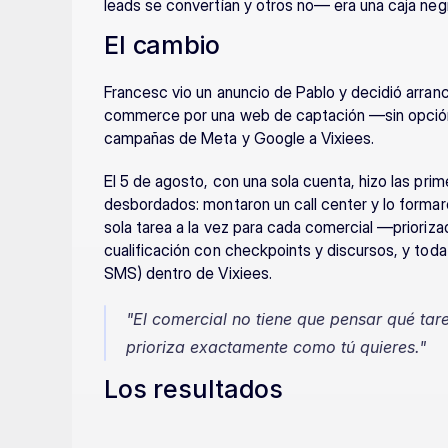
leads se convertían y otros no— era una caja neg
El cambio
Francesc vio un anuncio de Pablo y decidió arran
commerce por una web de captación —sin opción 
campañas de Meta y Google a Vixiees.
El 5 de agosto, con una sola cuenta, hizo las pri
desbordados: montaron un call center y lo formaro
sola tarea a la vez para cada comercial —prioriza
cualificación con checkpoints y discursos, y toda
SMS) dentro de Vixiees.
"El comercial no tiene que pensar qué tare
prioriza exactamente como tú quieres."
Los resultados