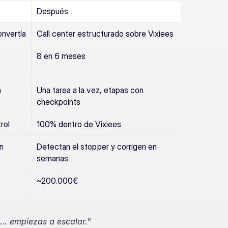
Después
nvertía
Call center estructurado sobre Vixiees
8 en 6 meses
 
Una tarea a la vez, etapas con 
checkpoints
rol
100% dentro de Vixiees
n 
Detectan el stopper y corrigen en 
semanas
~200.000€
a… empiezas a escalar."