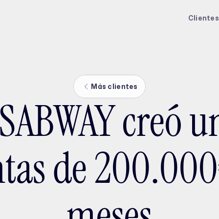
ptMX 2026
Clientes
Más clientes
SABWAY creó un
ntas de 200.000
meses