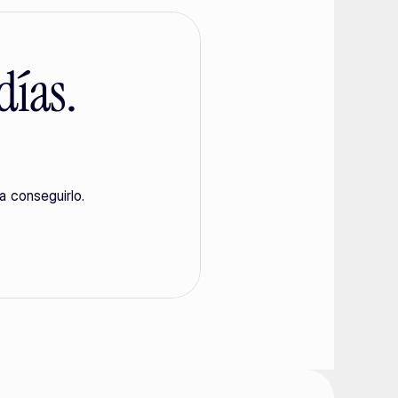
días.
a conseguirlo.