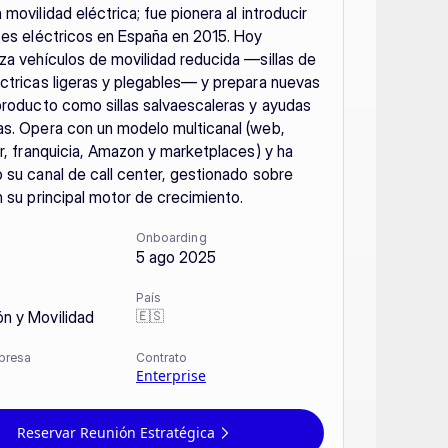
movilidad eléctrica; fue pionera al introducir 
tes eléctricos en España en 2015. Hoy 
za vehículos de movilidad reducida —sillas de 
ctricas ligeras y plegables— y prepara nuevas 
producto como sillas salvaescaleras y ayudas 
s. Opera con un modelo multicanal (web, 
or, franquicia, Amazon y marketplaces) y ha 
 su canal de call center, gestionado sobre 
n su principal motor de crecimiento.
Onboarding
5 ago 2025
País
🇪🇸
n y Movilidad
presa
Contrato
Enterprise
Reservar Reunión Estratégica