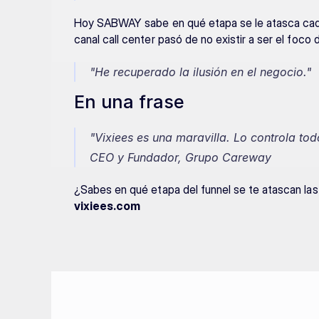
Hoy SABWAY sabe en qué etapa se le atasca cada 
canal call center pasó de no existir a ser el foco
"He recuperado la ilusión en el negocio."
En una frase
"Vixiees es una maravilla. Lo controla tod
CEO y Fundador, Grupo Careway
vixiees.com